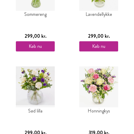
Sommereng
Lavendellykke
299,00 kr.
299,00 kr.
Køb nu
Køb nu
Sød lilla
Honningkys
299,00 kr.
319,00 kr.