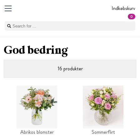
Indkøbskurv
0
God bedring
16 produkter
Abrikos blomster
Sommerflirt