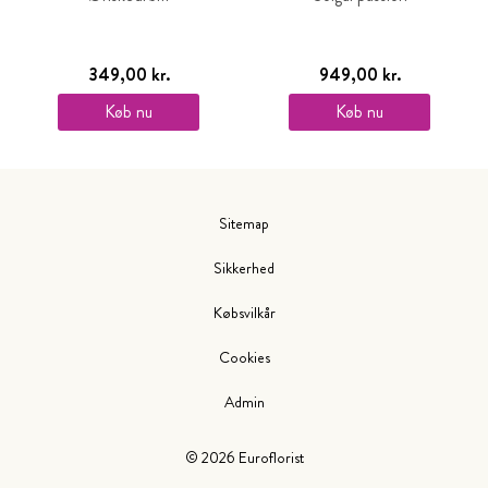
349,00 kr.
949,00 kr.
Køb nu
Køb nu
Sitemap
Sikkerhed
Købsvilkår
Cookies
Admin
©
2026
Euroflorist