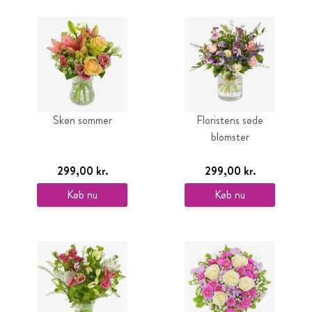
Skøn sommer
Floristens søde
blomster
299,00 kr.
299,00 kr.
Køb nu
Køb nu