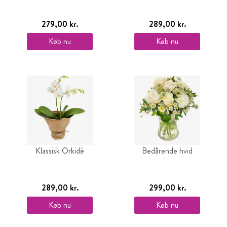
279,00 kr.
289,00 kr.
Køb nu
Køb nu
Klassisk Orkidé
Bedårende hvid
289,00 kr.
299,00 kr.
Køb nu
Køb nu