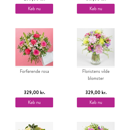
Køb nu
Køb nu
Forførende rosa
Floristens vilde
blomster
329,00 kr.
329,00 kr.
Køb nu
Køb nu