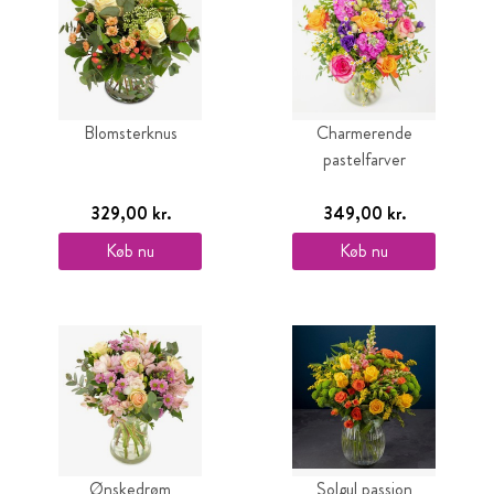
Blomsterknus
Charmerende
pastelfarver
329,00 kr.
349,00 kr.
Køb nu
Køb nu
Ønskedrøm
Solgul passion