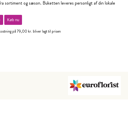
fra sortiment og sæson. Buketten leveres personligt af din lokale
e
Køb nu
stning på 79,00 kr. bliver lagt til prisen