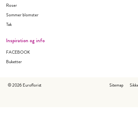
Roser
Sommer blomster
Tak
Inspiration og info
FACEBOOK
Buketter
©
2026
Euroflorist
Sitemap
Sikk