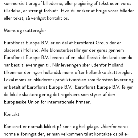
kommercielt brug af billederne, eller plagiering af tekst uden vores
tilladelse, er strengt forbudt. Hvis du ønsker at bruge vores billeder
eller tekst, så venligst kontakt os.
Moms og skatteregler
Euroflorist Europe B.V. er en del af Euroflorist Group der er
placeret i Holland. Alle blomsterbestillinger der gøres gennem
Euroflorist Europe B.V. leveres af en lokal florist i det land som du
har bestilt leveringen til. Når leveringen sker udenfor Holland
tilkommer der ingen hollandsk moms efter hollandske skatteregler.
Lokal moms er inkluderet i produktværdien som floristen leverer og
er betalt af Euroflorist Europe B.V.. Euroflorist Europe B.V. følger
de lokale skatteregler og det regelværk som styres af den
Europæiske Union for internationale firmaer.
Kontakt
Kontoret er normalt lukket på søn- og helligdage. Udenfor vores
normale åbningstider, er man velkommen til at kontakte os på e-