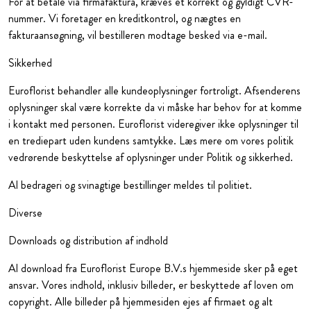
For at betale via firmafaktura, kræves et korrekt og gyldigt CVR-
nummer. Vi foretager en kreditkontrol, og nægtes en
fakturaansøgning, vil bestilleren modtage besked via e-mail.
Sikkerhed
Euroflorist behandler alle kundeoplysninger fortroligt. Afsenderens
oplysninger skal være korrekte da vi måske har behov for at komme
i kontakt med personen. Euroflorist videregiver ikke oplysninger til
en trediepart uden kundens samtykke. Læs mere om vores politik
vedrørende beskyttelse af oplysninger under Politik og sikkerhed.
Al bedrageri og svinagtige bestillinger meldes til politiet.
Diverse
Downloads og distribution af indhold
Al download fra Euroflorist Europe B.V.s hjemmeside sker på eget
ansvar. Vores indhold, inklusiv billeder, er beskyttede af loven om
copyright. Alle billeder på hjemmesiden ejes af firmaet og alt