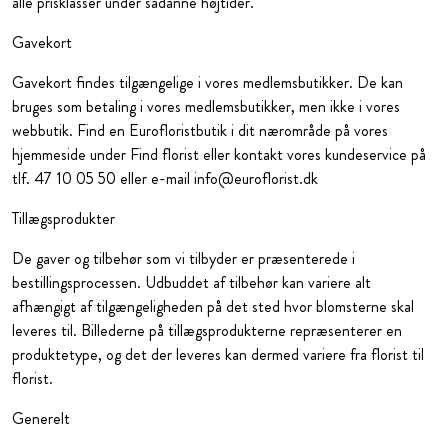
alle prisklasser under sådanne højtider.
Gavekort
Gavekort findes tilgængelige i vores medlemsbutikker. De kan
bruges som betaling i vores medlemsbutikker, men ikke i vores
webbutik. Find en Eurofloristbutik i dit nærområde på vores
hjemmeside under Find florist eller kontakt vores kundeservice på
tlf. 47 10 05 50 eller e-mail info@euroflorist.dk
Tillægsprodukter
De gaver og tilbehør som vi tilbyder er præsenterede i
bestillingsprocessen. Udbuddet af tilbehør kan variere alt
afhængigt af tilgængeligheden på det sted hvor blomsterne skal
leveres til. Billederne på tillægsprodukterne repræsenterer en
produktetype, og det der leveres kan dermed variere fra florist til
florist.
Generelt