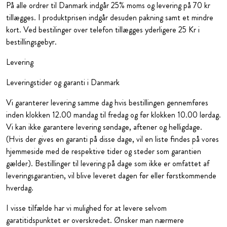
På alle ordrer til Danmark indgår 25% moms og levering på 70 kr
tillægges. I produktprisen indgår desuden pakning samt et mindre
kort. Ved bestilinger over telefon tillægges yderligere 25 Kr i
bestillingsgebyr.
Levering
Leveringstider og garanti i Danmark
Vi garanterer levering samme dag hvis bestillingen gennemføres
inden klokken 12.00 mandag til fredag og før klokken 10.00 lørdag.
Vi kan ikke garantere levering søndage, aftener og helligdage.
(Hvis der gives en garanti på disse dage, vil en liste findes på vores
hjemmeside med de respektive tider og steder som garantien
gælder). Bestillinger til levering på dage som ikke er omfattet af
leveringsgarantien, vil blive leveret dagen før eller førstkommende
hverdag.
I visse tilfælde har vi mulighed for at levere selvom
garatitidspunktet er overskredet. Ønsker man nærmere