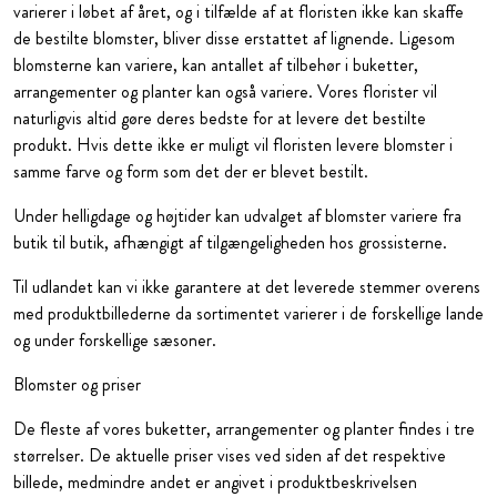
varierer i løbet af året, og i tilfælde af at floristen ikke kan skaffe
de bestilte blomster, bliver disse erstattet af lignende. Ligesom
blomsterne kan variere, kan antallet af tilbehør i buketter,
arrangementer og planter kan også variere. Vores florister vil
naturligvis altid gøre deres bedste for at levere det bestilte
produkt. Hvis dette ikke er muligt vil floristen levere blomster i
samme farve og form som det der er blevet bestilt.
Under helligdage og højtider kan udvalget af blomster variere fra
butik til butik, afhængigt af tilgængeligheden hos grossisterne.
Til udlandet kan vi ikke garantere at det leverede stemmer overens
med produktbillederne da sortimentet varierer i de forskellige lande
og under forskellige sæsoner.
Blomster og priser
De fleste af vores buketter, arrangementer og planter findes i tre
størrelser. De aktuelle priser vises ved siden af det respektive
billede, medmindre andet er angivet i produktbeskrivelsen