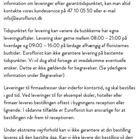
information om leveringer efter garantitidspunktet, kan man altid
kontakte vores kundeservice på 47 10 05 50 eller e-mail
info@euroflorist.dk
Tidspunktet for levering kan variere da butikkerne har egne
leveringsaftaler. Levering sker gerne mellem 08:00 – 21:00 på
hverdage og 09:00 – 16:00 på lørdage afhængig af floristernes
budtider. Euroflorist kan ikke garantere levering på bestemte
tidspunkter. Vi vil dog altid forsøge at imødekomme eventuelle
ønsker. Dette er ikke gældende for begravelser. (Se yderligere
information under Begravelser)
Leveringer til firmaadresser sker inderfor kontortid, og skal bestilles
i god tid. Ved leveringer til for eksempel skoler, hoteller eller
firmaer leveres bestillingen oftest i bygningens reception eller
lignende. I sådanne tilfælde er Euroflorist kun ansvarlige for at
bestillingen når frem til receptionen.
Under ekstreme vejrforhold kan vi ikke garantere at din bestilling
leveres på den bestilte dag. Kan vi ikke levere din bestilling vil den