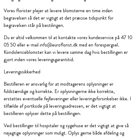
Vores florister plejer at levere blomsterne en time inden
begravelsen så det er vigtigt at det præcise tidspunkt for
begravelsen står på bestilingen.
Du er altid velkommen til at kontakte vores kundeservice på 47 10
05 50 eller e-mail info@euroflorist.dk med en forespørgsel.
Kondolenceblomster kan vi levere samme dag hvis bestillingen er
gjort inden vores leveringsgarantitid.
Leveringssikkerhed
Bestilleren er ansvarlig for at modtagerens oplysninger er
fuldstændige og korrekte. Er oplysningerne ikke korrekte,
erstattes eventuelle fejlleveringer eller leveringsforsinkelser ikke. I
tilfælde af portkode på leveringsadressen, er det vigtigt at
bestilleren oplyser dette på bestillingen.
Ved bestillinger til hospitaler og sygehuse er det vigtigt at give så
nøjagtige oplysninger som muligt. Oplys gerne både afdeling og