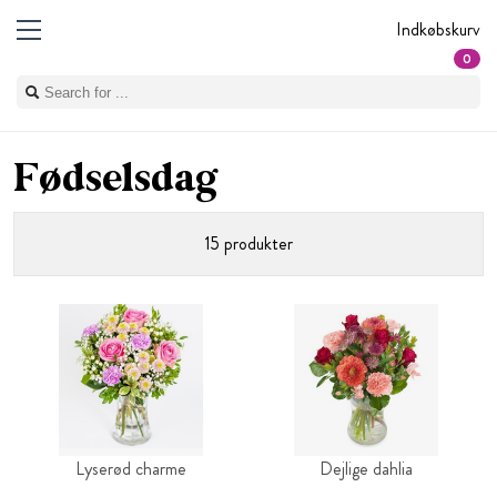
Indkøbskurv
0
Fødselsdag
15 produkter
Lyserød charme
Dejlige dahlia