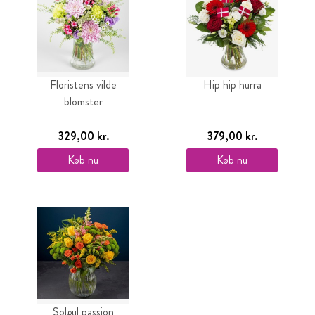
Floristens vilde
Hip hip hurra
blomster
329,00 kr.
379,00 kr.
Køb nu
Køb nu
Solgul passion