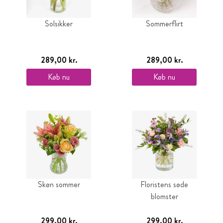
Solsikker
Sommerflirt
289,00 kr.
289,00 kr.
Køb nu
Køb nu
Skøn sommer
Floristens søde
blomster
299,00 kr.
299,00 kr.