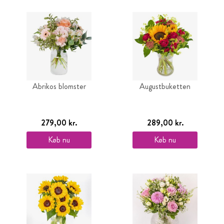
Abrikos blomster
Augustbuketten
279,00 kr.
289,00 kr.
Køb nu
Køb nu