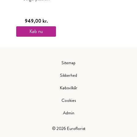
949,00 kr.
Køb nu
Sitemap
Sikkerhed
Købsvilkår
Cookies
Admin
©
2026
Euroflorist