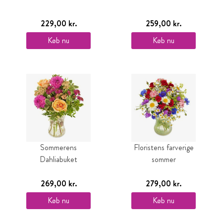
229,00 kr.
259,00 kr.
Køb nu
Køb nu
Sommerens
Floristens farverige
Dahliabuket
sommer
269,00 kr.
279,00 kr.
Køb nu
Køb nu