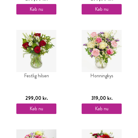
Køb nu
Køb nu
Festlig hilsen
Honningkys
299,00 kr.
319,00 kr.
Køb nu
Køb nu