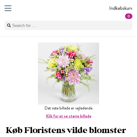
Indkøbskurv
0
Det viste billede er vejledende
Klik for at se større billede
Køb Floristens vilde blomster