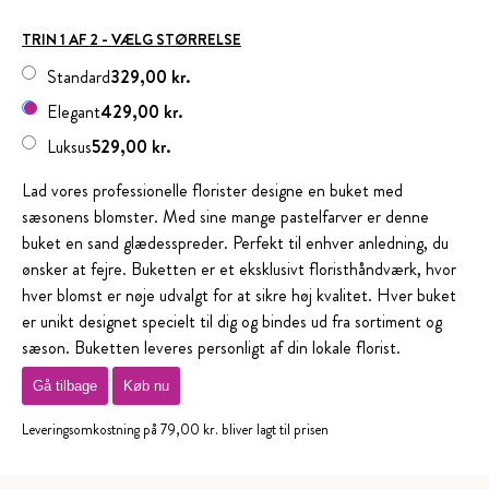
TRIN 1 AF 2 - VÆLG STØRRELSE
Standard
329,00 kr.
Elegant
429,00 kr.
Luksus
529,00 kr.
Lad vores professionelle florister designe en buket med
sæsonens blomster. Med sine mange pastelfarver er denne
buket en sand glædesspreder. Perfekt til enhver anledning, du
ønsker at fejre. Buketten er et eksklusivt floristhåndværk, hvor
hver blomst er nøje udvalgt for at sikre høj kvalitet. Hver buket
er unikt designet specielt til dig og bindes ud fra sortiment og
sæson. Buketten leveres personligt af din lokale florist.
Gå tilbage
Køb nu
Leveringsomkostning på 79,00 kr. bliver lagt til prisen