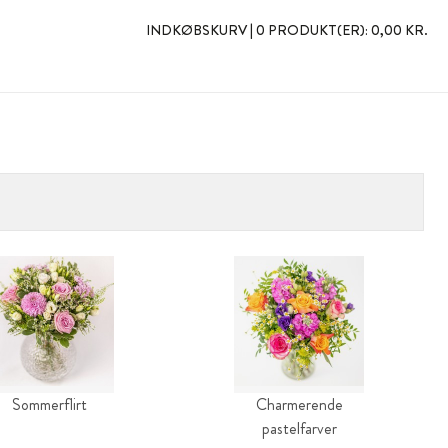
INDKØBSKURV |
0 PRODUKT(ER):
0,00 KR.
Sommerflirt
Charmerende
pastelfarver