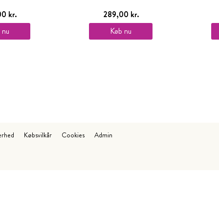
0 kr.
289,00 kr.
 nu
Køb nu
erhed
Købsvilkår
Cookies
Admin