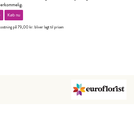
verkommelig.
e
Køb nu
stning på 79,00 kr. bliver lagt til prisen