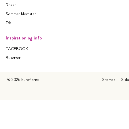
Roser
Sommer blomster
Tak
Inspiration og info
FACEBOOK
Buketter
©
2026
Euroflorist
Sitemap
Sikk