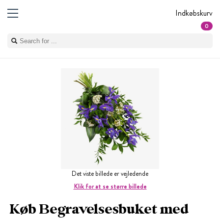
Indkøbskurv
0
Det viste billede er vejledende
Klik for at se større billede
Køb Begravelses­buket med