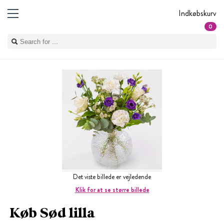
Indkøbskurv
0
Det viste billede er vejledende
Klik for at se større billede
Køb Sød lilla